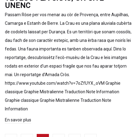
UNENC
Passam Ròse per vos menar au còr de Provença, entre Aupilhas,
Camarga e Estanh de Berre. La Crau es una plana aluviala cubèrta
de codolets laissat per Durança. Es un territòri que sonam cossóls,
dau fach de son caractèr estepic, amb una èrba rasa que noirís lei
fedas. Una fauna importanta es tanben observada aquí. Dins lo
reportatge, descubrissètz l’ecò-musèu de la Crau e leis imatges
rodats en exterior d’un espaci fragile que nos fau aparar totjorn
mai. Un reportatge d’Amada Cròs.
https://www.youtube.com/watch?v=7oZfUYX_oVM Graphie
classique Graphie Mistralienne Traduction Note Information
Graphie classique Graphie Mistralienne Traduction Note
Information
En savoir plus