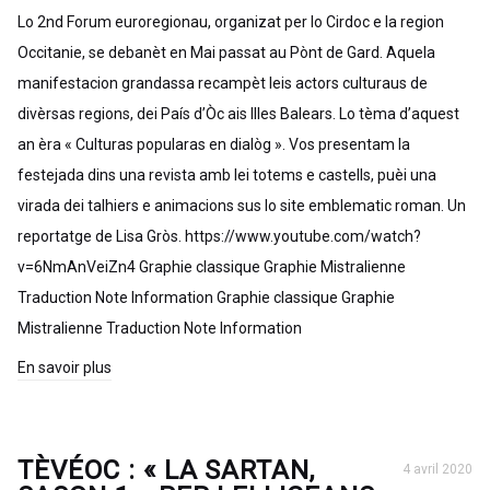
Lo 2nd Forum euroregionau, organizat per lo Cirdoc e la region
Occitanie, se debanèt en Mai passat au Pònt de Gard. Aquela
manifestacion grandassa recampèt leis actors culturaus de
divèrsas regions, dei País d’Òc ais Illes Balears. Lo tèma d’aquest
an èra « Culturas popularas en dialòg ». Vos presentam la
festejada dins una revista amb lei totems e castells, puèi una
virada dei talhiers e animacions sus lo site emblematic roman. Un
reportatge de Lisa Gròs. https://www.youtube.com/watch?
v=6NmAnVeiZn4 Graphie classique Graphie Mistralienne
Traduction Note Information Graphie classique Graphie
Mistralienne Traduction Note Information
En savoir plus
TÈVÉOC : « LA SARTAN,
4 avril 2020