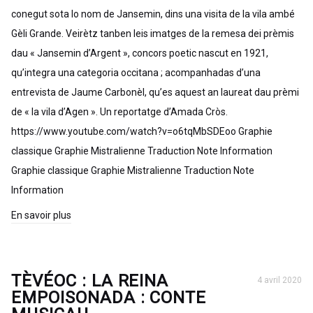
conegut sota lo nom de Jansemin, dins una visita de la vila ambé
Gèli Grande. Veirètz tanben leis imatges de la remesa dei prèmis
dau « Jansemin d’Argent », concors poetic nascut en 1921,
qu’integra una categoria occitana ; acompanhadas d’una
entrevista de Jaume Carbonèl, qu’es aquest an laureat dau prèmi
de « la vila d’Agen ». Un reportatge d’Amada Cròs.
https://www.youtube.com/watch?v=o6tqMbSDEoo Graphie
classique Graphie Mistralienne Traduction Note Information
Graphie classique Graphie Mistralienne Traduction Note
Information
En savoir plus
TÈVÉOC : LA REINA
4 avril 2020
EMPOISONADA : CONTE