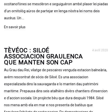
occitanofònes se mesclèron e seguiguèron ambé plaser lei piadas
d’un ornitològ aüros de partejar en lenga nòstra lei noms deis
aucèus. Un …
En savoir plus
TÈVÉOC : SILOÉ
4 avril 2020
ASSOCIACION GRAULENCA
QUE MANTEN SON CAP
Au Grau dau Rei, vilatge de pescaires venguda estacion balneària,
avèm rescontrat de sòcis de Siloé. Es una associacion
especializada dins la sauvagarda e lo manten dau patrimòni
maritime. Prepausa dins seis atalhièrs divèrs chantiers d’insercion
e d’accion sociala. Un projècte bèu que dura despuèi 1984. Siloé
nos mena amb ela en mar e nos presenta de batèus que