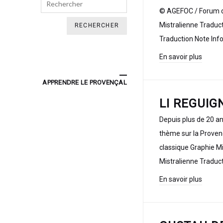
Search
© AGEFOC / Forum d’
Mistralienne Traduc
Traduction Note Inf
En savoir plus
APPRENDRE LE PROVENÇAL
LI REGUIG
Depuis plus de 20 an
thème sur la Provenc
classique Graphie M
Mistralienne Traduc
En savoir plus