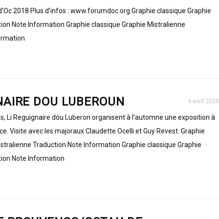
Oc 2018 Plus d’infos : www.forumdoc.org Graphie classique Graphie
tion Note Information Graphie classique Graphie Mistralienne
ormation
NAIRE DOU LUBEROUN
4 avril 2020
s, Li Reguignaire dóu Luberon organisent à l’automne une exposition à
e. Visite avec les majoraux Claudette Ocelli et Guy Revest. Graphie
istralienne Traduction Note Information Graphie classique Graphie
tion Note Information