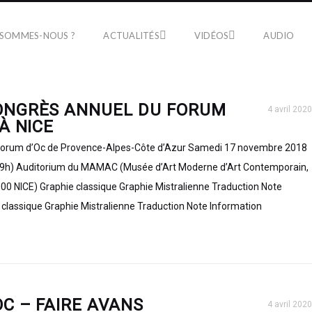
 SOMMES-NOUS ?
ACTUALITÉS
VIDÉOS
AUDIO
ONGRÈS ANNUEL DU FORUM
4 avril 2020
 À NICE
Forum d’Oc de Provence-Alpes-Côte d’Azur Samedi 17 novembre 2018
 19h) Auditorium du MAMAC (Musée d’Art Moderne d’Art Contemporain,
000 NICE) Graphie classique Graphie Mistralienne Traduction Note
 classique Graphie Mistralienne Traduction Note Information
C – FAIRE AVANS
4 avril 2020