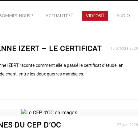
 SOMMES-NOUS ?
ACTUALITÉS
VIDÉOS
AUDIO
NNE IZERT – LE CERTIFICAT
13 octobre 2020
 IZERT raconte comment elle a passé le certificat d’étude, en
e de chant, entre les deux guerres mondiales.
NES DU CEP D’OC
27 juin 2020