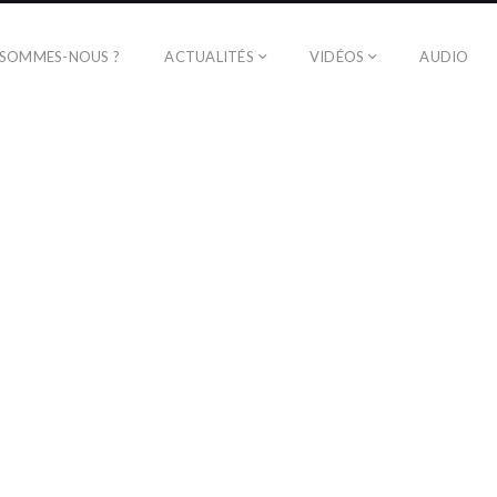
 SOMMES-NOUS ?
ACTUALITÉS
VIDÉOS
AUDIO