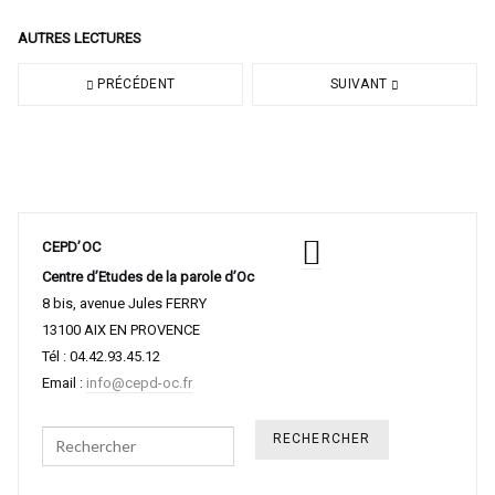
AUTRES LECTURES
PRÉCÉDENT
SUIVANT
CEPD’OC
Centre d’Etudes de la parole d’Oc
8 bis, avenue Jules FERRY
13100 AIX EN PROVENCE
Tél : 04.42.93.45.12
Email :
info@cepd-oc.fr
Search