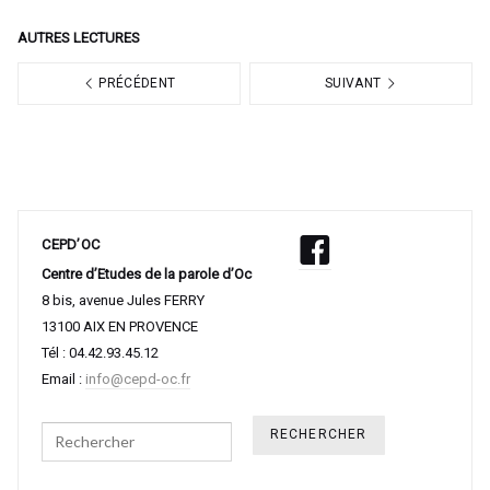
AUTRES LECTURES
PRÉCÉDENT
SUIVANT
CEPD’OC
Centre d’Etudes de la parole d’Oc
8 bis, avenue Jules FERRY
13100 AIX EN PROVENCE
Tél : 04.42.93.45.12
Email :
info@cepd-oc.fr
Search