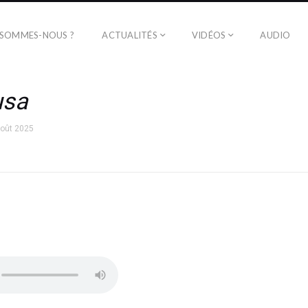
 SOMMES-NOUS ?
ACTUALITÉS
VIDÉOS
AUDIO
usa
août 2025