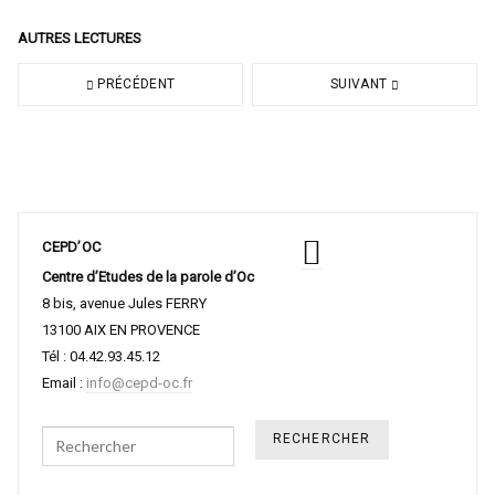
AUTRES LECTURES
PRÉCÉDENT
SUIVANT
CEPD’OC
Centre d’Etudes de la parole d’Oc
8 bis, avenue Jules FERRY
13100 AIX EN PROVENCE
Tél : 04.42.93.45.12
Email :
info@cepd-oc.fr
Search