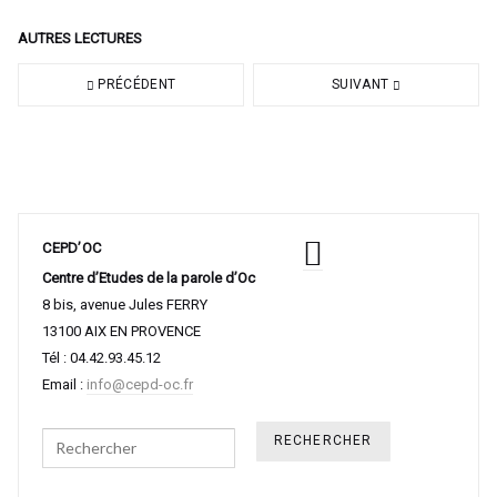
AUTRES LECTURES
PRÉCÉDENT
SUIVANT
CEPD’OC
Centre d’Etudes de la parole d’Oc
8 bis, avenue Jules FERRY
13100 AIX EN PROVENCE
Tél : 04.42.93.45.12
Email :
info@cepd-oc.fr
Search