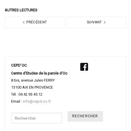
AUTRES LECTURES
PRÉCÉDENT
SUIVANT
CEPD’OC
Centre d’Etudes de la parole d’Oc
8 bis, avenue Jules FERRY
13100 AIX EN PROVENCE
Tél : 04.42.93.45.12
Email :
info@cepd-oc.fr
Search