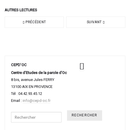
AUTRES LECTURES
PRÉCÉDENT
SUIVANT
CEPD’OC
Centre d’Etudes de la parole d’Oc
8 bis, avenue Jules FERRY
13100 AIX EN PROVENCE
Tél : 04.42.93.45.12
Email :
info@cepd-oc.fr
Search