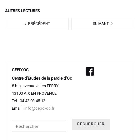
AUTRES LECTURES
PRÉCÉDENT
SUIVANT
CEPD’OC
Centre d’Etudes de la parole d’Oc
8 bis, avenue Jules FERRY
13100 AIX EN PROVENCE
Tél : 04.42.93.45.12
Email :
info@cepd-oc.fr
Search