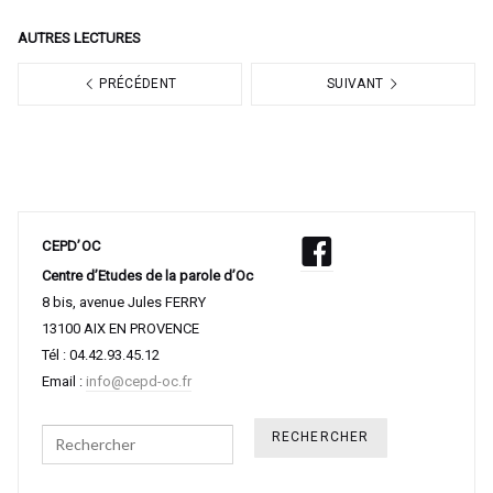
AUTRES LECTURES
PRÉCÉDENT
SUIVANT
CEPD’OC
Centre d’Etudes de la parole d’Oc
8 bis, avenue Jules FERRY
13100 AIX EN PROVENCE
Tél : 04.42.93.45.12
Email :
info@cepd-oc.fr
Search