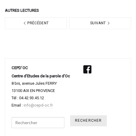
AUTRES LECTURES
PRÉCÉDENT
SUIVANT
CEPD’OC
Centre d’Etudes de la parole d’Oc
8 bis, avenue Jules FERRY
13100 AIX EN PROVENCE
Tél : 04.42.93.45.12
Email :
info@cepd-oc.fr
Search