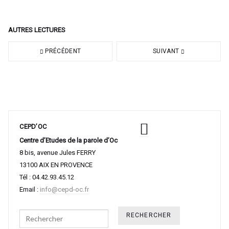
AUTRES LECTURES
PRÉCÉDENT
SUIVANT
CEPD’OC
Centre d’Etudes de la parole d’Oc
8 bis, avenue Jules FERRY
13100 AIX EN PROVENCE
Tél : 04.42.93.45.12
Email :
info@cepd-oc.fr
Search