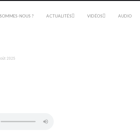
 SOMMES-NOUS ?
ACTUALITÉS
VIDÉOS
AUDIO
août 2025