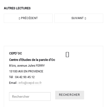
AUTRES LECTURES
PRÉCÉDENT
SUIVANT
CEPD’OC
Centre d’Etudes de la parole d’Oc
8 bis, avenue Jules FERRY
13100 AIX EN PROVENCE
Tél : 04.42.93.45.12
Email :
info@cepd-oc.fr
Search