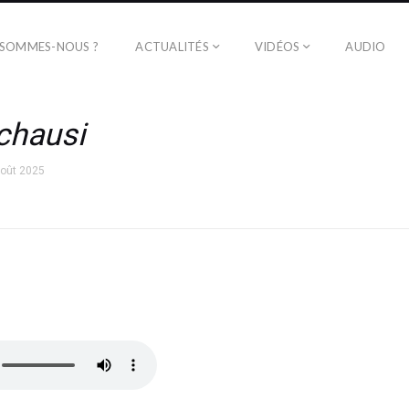
 SOMMES-NOUS ?
ACTUALITÉS
VIDÉOS
AUDIO
chausi
août 2025