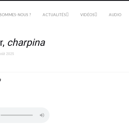
 SOMMES-NOUS ?
ACTUALITÉS
VIDÉOS
AUDIO
r,
charpina
août 2025
a