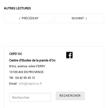
AUTRES LECTURES
PRÉCÉDENT
SUIVANT
CEPD’OC
Centre d’Etudes de la parole d’Oc
8 bis, avenue Jules FERRY
13100 AIX EN PROVENCE
Tél : 04.42.93.45.12
Email :
info@cepd-oc.fr
Search