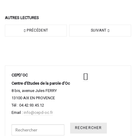
AUTRES LECTURES
PRÉCÉDENT
SUIVANT
CEPD’OC
Centre d’Etudes de la parole d’Oc
8 bis, avenue Jules FERRY
13100 AIX EN PROVENCE
Tél : 04.42.93.45.12
Email :
info@cepd-oc.fr
Search