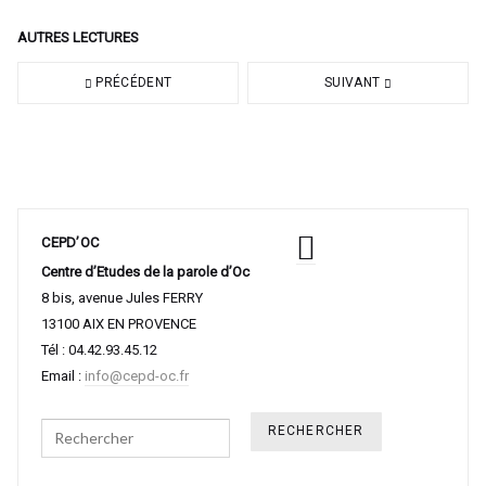
AUTRES LECTURES
PRÉCÉDENT
SUIVANT
CEPD’OC
Centre d’Etudes de la parole d’Oc
8 bis, avenue Jules FERRY
13100 AIX EN PROVENCE
Tél : 04.42.93.45.12
Email :
info@cepd-oc.fr
Search