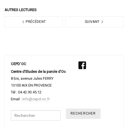
AUTRES LECTURES
PRÉCÉDENT
SUIVANT
CEPD’OC
Centre d’Etudes de la parole d’Oc
8 bis, avenue Jules FERRY
13100 AIX EN PROVENCE
Tél : 04.42.93.45.12
Email :
info@cepd-oc.fr
Search