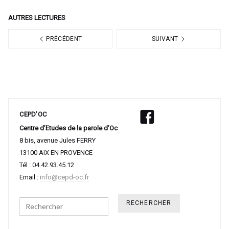
AUTRES LECTURES
PRÉCÉDENT
SUIVANT
CEPD’OC
Centre d’Etudes de la parole d’Oc
8 bis, avenue Jules FERRY
13100 AIX EN PROVENCE
Tél : 04.42.93.45.12
Email :
info@cepd-oc.fr
Search