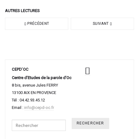
AUTRES LECTURES
PRÉCÉDENT
SUIVANT
CEPD’OC
Centre d’Etudes de la parole d’Oc
8 bis, avenue Jules FERRY
13100 AIX EN PROVENCE
Tél : 04.42.93.45.12
Email :
info@cepd-oc.fr
Search