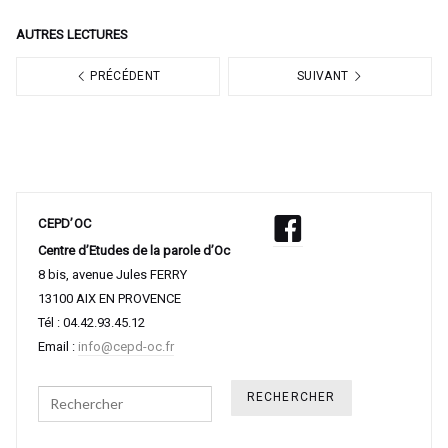
AUTRES LECTURES
PRÉCÉDENT
SUIVANT
CEPD’OC
Centre d’Etudes de la parole d’Oc
8 bis, avenue Jules FERRY
13100 AIX EN PROVENCE
Tél : 04.42.93.45.12
Email :
info@cepd-oc.fr
Search