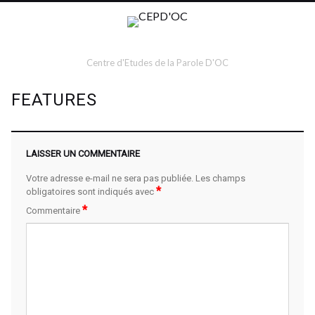
Centre d'Etudes de la Parole D'OC
FEATURES
LAISSER UN COMMENTAIRE
Votre adresse e-mail ne sera pas publiée.
Les champs
*
obligatoires sont indiqués avec
*
Commentaire