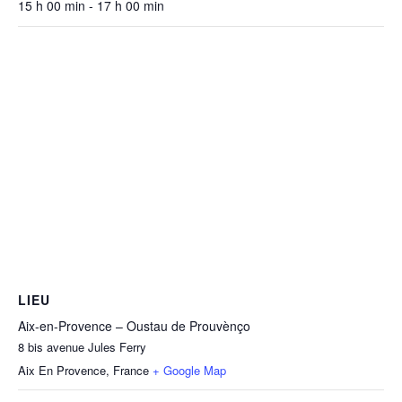
15 h 00 min - 17 h 00 min
LIEU
Aix-en-Provence – Oustau de Prouvènço
8 bis avenue Jules Ferry
Aix En Provence
,
France
+ Google Map