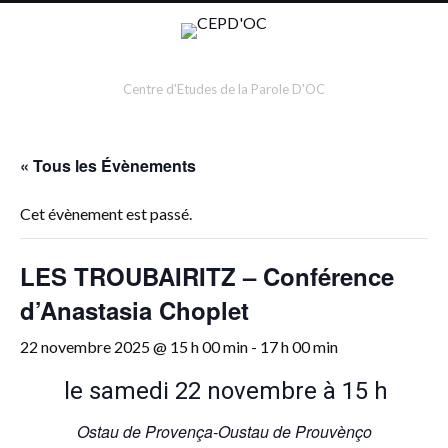
Centre d'Etudes de la Parole D'OC
« Tous les Évènements
Cet évènement est passé.
LES TROUBAIRITZ – Conférence
d’Anastasia Choplet
22 novembre 2025 @ 15 h 00 min
-
17 h 00 min
le samedi 22 novembre à 15 h
Ostau de Provença-Oustau de Prouvènço