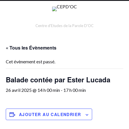
Centre d'Etudes de la Parole D'OC
« Tous les Évènements
Cet évènement est passé.
Balade contée par Ester Lucada
26 avril 2025 @ 14 h 00 min
-
17 h 00 min
AJOUTER AU CALENDRIER