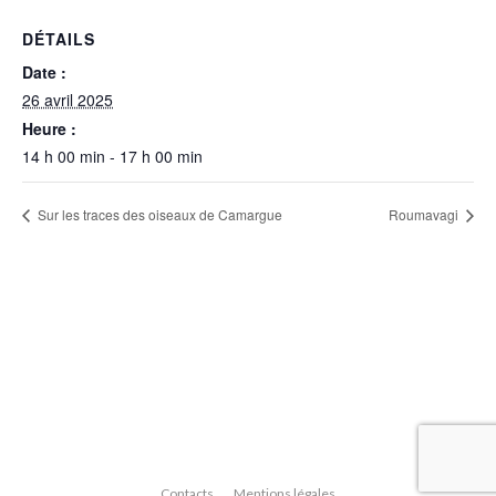
DÉTAILS
Date :
26 avril 2025
Heure :
14 h 00 min - 17 h 00 min
Sur les traces des oiseaux de Camargue
Roumavagi
Contacts
Mentions légales