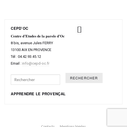
CEPD’OC
Centre d’Etudes de la parole d’Oc
8 bis, avenue Jules FERRY
13100 AIX EN PROVENCE
Tél : 04.42.93.45.12
Email :
info@cepd-oc.fr
Search
APPRENDRE LE PROVENÇAL
Contacts
Mentions légales