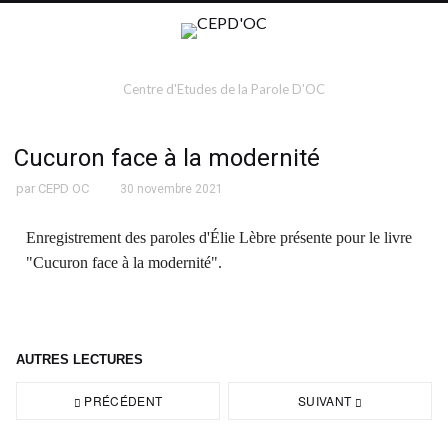
Centre d'Etudes de la Parole D'OC
Cucuron face à la modernité
par
CEPD OC
30 novembre 2021
Enregistrement des paroles d'Élie Lèbre présente pour le livre
"Cucuron face à la modernité".
AUTRES LECTURES
PRÉCÉDENT
SUIVANT