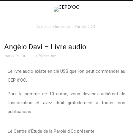
Centre d'Etudes de la Parole D'OC
Angèlo Davi – Livre audio
par
CEPD OC
1 février 2021
Le livre audio existe en clé USB que l’on peut commander au
CEP d’OC.
Pour la somme de 10 euros, vous devenez adhérent de
l’association et avez droit gratuitement à toutes nos
publications.
Le Centre d’Étude de la Parole d’Oc présente