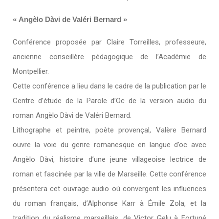
« Angèlo Dàvi de Valéri Bernard »
Conférence proposée par Claire Torreilles, professeure,
ancienne conseillère pédagogique de l’Académie de
Montpellier.
Cette conférence a lieu dans le cadre de la publication par le
Centre d’étude de la Parole d’Oc de la version audio du
roman Angèlo Dàvi de Valéri Bernard.
Lithographe et peintre, poète provençal, Valère Bernard
ouvre la voie du genre romanesque en langue d’oc avec
Angèlo Dàvi, histoire d’une jeune villageoise lectrice de
roman et fascinée par la ville de Marseille. Cette conférence
présentera cet ouvrage audio où convergent les influences
du roman français, d’Alphonse Karr à Émile Zola, et la
tradition du réalisme marseillais, de Victor Gelu à Fortuné