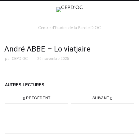
Centre d'Etudes de la Parole D'OC
André ABBE – Lo viatjaire
par
CEPD OC
26 novembre 2025
AUTRES LECTURES
PRÉCÉDENT
SUIVANT