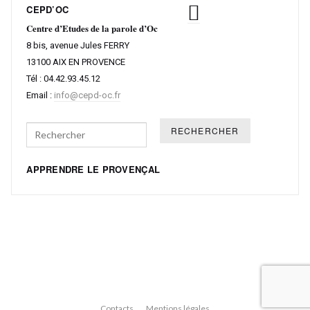
CEPD’OC
Centre d’Etudes de la parole d’Oc
8 bis, avenue Jules FERRY
13100 AIX EN PROVENCE
Tél : 04.42.93.45.12
Email :
info@cepd-oc.fr
Search
APPRENDRE LE PROVENÇAL
Contacts
Mentions légales