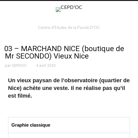
Centre d'Etudes de la Parole D'OC
03 – MARCHAND NICE (boutique de
Mr SECONDO) Vieux Nice
par
CEPDOC
4 avril 2020
Un vieux paysan de l’observatoire (quartier de
Nice) achète une veste. Il ne réalise pas qu’il
est filmé.
Graphie classique