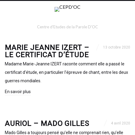
Centre d'Etudes de la Parole D'OC
MARIE JEANNE IZERT –
13 octobre 2020
LE CERTIFICAT D’ÉTUDE
Madame Marie-Jeanne IZERT raconte comment elle a passé le
certificat d’étude, en particulier l’épreuve de chant, entre les deux
guerres mondiales.
En savoir plus
AURIOL – MADO GILLES
4 avril 2020
Mado Gilles a toujours pensé qu’elle ne comprenait rien, qu’elle