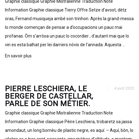
Graphie classique Graphie Mistralienne Traduction Note
Information Graphie classique Tierry Offre Setze d’avost, dètz
oras, Fernand musiqueja ambé son trinhon. Après la grand-messa
lo monde començan de pensar a d’occupacions un pauc mai
profanas. Òm s’arròsa un pauc lo cocordier ; d’autant mai que lo
vin es esta balhat per lei darriers nòvis de l’annada. Aquesta …
En savoir plus
PIERRE LESCHIERA, LE
4 avril 2020
BERGER DE CASTELLAR,
PARLE DE SON MÉTIER.
Graphie classique Graphie Mistralienne Traduction Note
Information Graphie classique Pèire Leschiera, trobaretz sa jassa
amondaut, un long bornèu de plastic negre, es aquí. – Aquí, bòn, lo