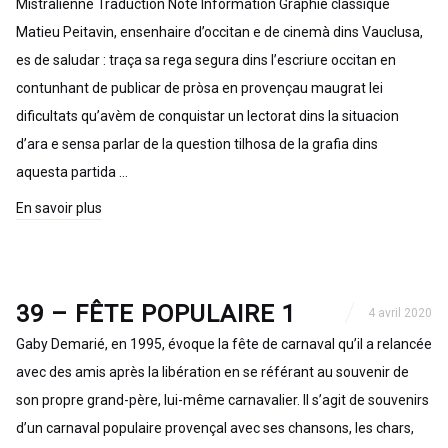
Mistralienne Traduction Note Information Graphie classique
Matieu Peitavin, ensenhaire d’occitan e de cinemà dins Vauclusa,
es de saludar : traça sa rega segura dins l’escriure occitan en
contunhant de publicar de pròsa en provençau maugrat lei
dificultats qu’avèm de conquistar un lectorat dins la situacion
d’ara e sensa parlar de la question tilhosa de la grafia dins
aquesta partida …
En savoir plus
39 – FÊTE POPULAIRE 1
4 avril 2020
Gaby Demarié, en 1995, évoque la fête de carnaval qu’il a relancée
avec des amis après la libération en se référant au souvenir de
son propre grand-père, lui-même carnavalier. Il s’agit de souvenirs
d’un carnaval populaire provençal avec ses chansons, les chars,