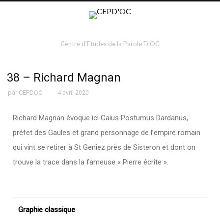
Centre d'Etudes de la Parole D'OC
38 – Richard Magnan
par
CEPDOC
4 avril 2020
Richard Magnan évoque ici Caius Postumus Dardanus,
préfet des Gaules et grand personnage de l’empire romain
qui vint se retirer à St Geniez près de Sisteron et dont on
trouve la trace dans la fameuse « Pierre écrite ».
Graphie classique