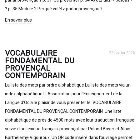
parlar provençau ? p. 31 Se présenter p. 34 Avètz dich « patoàs »
? p. 35 Module 2 Perqué volètz parlar provençau ? …
En savoir plus
VOCABULAIRE
22 février 2026
FONDAMENTAL DU
PROVENÇAL
CONTEMPORAIN
La liste des mots par ordre alphabétique La liste des mots via un
index alphabétique L’ Association pour l’Enseignement de la
Langue d’Oc a le plaisir de vous présenter le VOCABULAIRE
FONDAMENTAL DU PROVENÇAL CONTEMPORAIN Une liste
alphabétique de près de 4500 mots avec leur traduction française
suivie d’un lexique français-provençal par Roland Boyer et Alain
Barthélemy-Vigouroux Un QR code inséré dans l’ouvrage permet