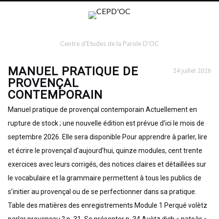
Centre d'Etudes de la Parole D'OC
MANUEL PRATIQUE DE
24 juillet 2026
PROVENÇAL
CONTEMPORAIN
Manuel pratique de provençal contemporain Actuellement en
rupture de stock ; une nouvelle édition est prévue d’ici le mois de
septembre 2026. Elle sera disponible Pour apprendre à parler, lire
et écrire le provençal d’aujourd’hui, quinze modules, cent trente
exercices avec leurs corrigés, des notices claires et détaillées sur
le vocabulaire et la grammaire permettent à tous les publics de
s’initier au provençal ou de se perfectionner dans sa pratique.
Table des matières des enregistrements Module 1 Perqué volètz