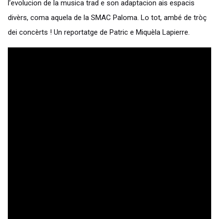
l’evolucion de la musica trad e son adaptacion ais espacis
divèrs, coma aquela de la SMAC Paloma. Lo tot, ambé de tròç
dei concèrts ! Un reportatge de Patric e Miquèla Lapierre.