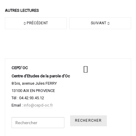
AUTRES LECTURES
PRÉCÉDENT
SUIVANT
CEPD’OC
Centre d’Etudes de la parole d’Oc
8 bis, avenue Jules FERRY
13100 AIX EN PROVENCE
Tél : 04.42.93.45.12
Email :
info@cepd-oc.fr
Search