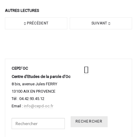
AUTRES LECTURES
PRÉCÉDENT
SUIVANT
CEPD’OC
Centre d’Etudes de la parole d’Oc
8 bis, avenue Jules FERRY
13100 AIX EN PROVENCE
Tél : 04.42.93.45.12
Email :
info@cepd-oc.fr
Search