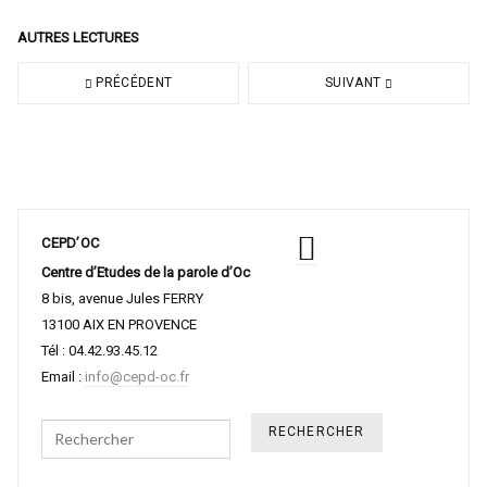
AUTRES LECTURES
PRÉCÉDENT
SUIVANT
CEPD’OC
Centre d’Etudes de la parole d’Oc
8 bis, avenue Jules FERRY
13100 AIX EN PROVENCE
Tél : 04.42.93.45.12
Email :
info@cepd-oc.fr
Search