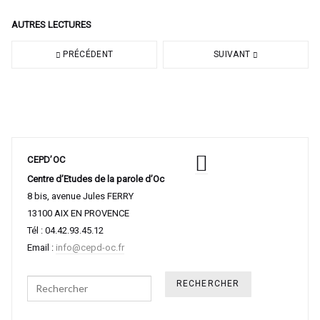
AUTRES LECTURES
PRÉCÉDENT
SUIVANT
CEPD’OC
Centre d’Etudes de la parole d’Oc
8 bis, avenue Jules FERRY
13100 AIX EN PROVENCE
Tél : 04.42.93.45.12
Email :
info@cepd-oc.fr
Search