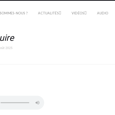
 SOMMES-NOUS ?
ACTUALITÉS
VIDÉOS
AUDIO
uire
août 2025