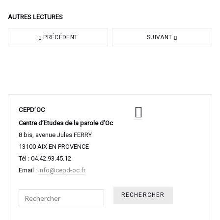
AUTRES LECTURES
PRÉCÉDENT
SUIVANT
CEPD’OC
Centre d’Etudes de la parole d’Oc
8 bis, avenue Jules FERRY
13100 AIX EN PROVENCE
Tél : 04.42.93.45.12
Email :
info@cepd-oc.fr
Search