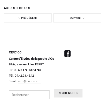
AUTRES LECTURES
PRÉCÉDENT
SUIVANT
CEPD’OC
Centre d’Etudes de la parole d’Oc
8 bis, avenue Jules FERRY
13100 AIX EN PROVENCE
Tél : 04.42.93.45.12
Email :
info@cepd-oc.fr
Search