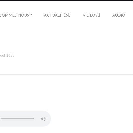
 SOMMES-NOUS ?
ACTUALITÉS
VIDÉOS
AUDIO
août 2025