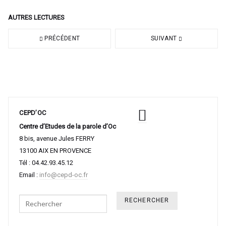
AUTRES LECTURES
PRÉCÉDENT
SUIVANT
CEPD’OC
Centre d’Etudes de la parole d’Oc
8 bis, avenue Jules FERRY
13100 AIX EN PROVENCE
Tél : 04.42.93.45.12
Email :
info@cepd-oc.fr
Search