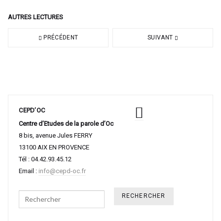
AUTRES LECTURES
PRÉCÉDENT
SUIVANT
CEPD’OC
Centre d’Etudes de la parole d’Oc
8 bis, avenue Jules FERRY
13100 AIX EN PROVENCE
Tél : 04.42.93.45.12
Email :
info@cepd-oc.fr
Search