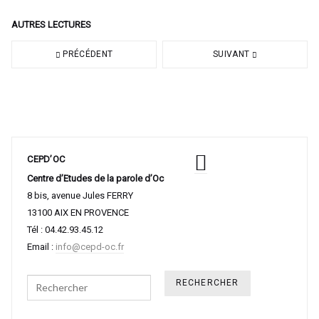
AUTRES LECTURES
PRÉCÉDENT
SUIVANT
CEPD’OC
Centre d’Etudes de la parole d’Oc
8 bis, avenue Jules FERRY
13100 AIX EN PROVENCE
Tél : 04.42.93.45.12
Email :
info@cepd-oc.fr
Search