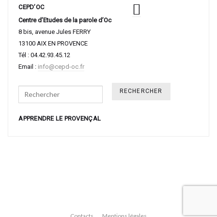
CEPD’OC
Centre d’Etudes de la parole d’Oc
8 bis, avenue Jules FERRY
13100 AIX EN PROVENCE
Tél : 04.42.93.45.12
Email :
info@cepd-oc.fr
Search
APPRENDRE LE PROVENÇAL
Contacts
Mentions légales