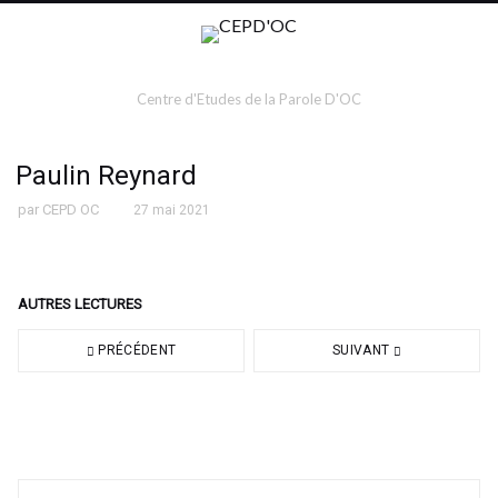
Centre d'Etudes de la Parole D'OC
Paulin Reynard
par
CEPD OC
27 mai 2021
AUTRES LECTURES
PRÉCÉDENT
SUIVANT