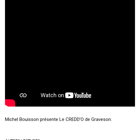
Michel Bouisson présente Le CREDD’O de Graveson.