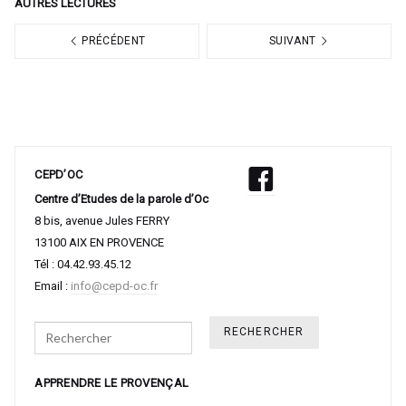
AUTRES LECTURES
PRÉCÉDENT
SUIVANT
CEPD’OC
Centre d’Etudes de la parole d’Oc
8 bis, avenue Jules FERRY
13100 AIX EN PROVENCE
Tél : 04.42.93.45.12
Email :
info@cepd-oc.fr
Search
APPRENDRE LE PROVENÇAL